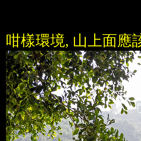
咁樣環境, 山上面應