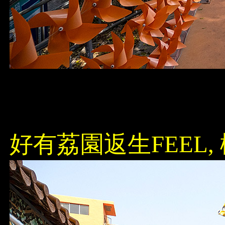
好有荔園返生FEEL