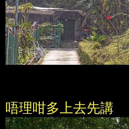
唔理咁多上去先講