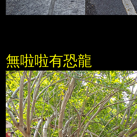
無啦啦有恐龍