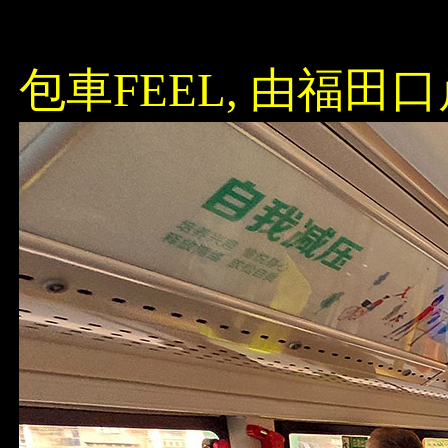
包車FEEL, 由福田