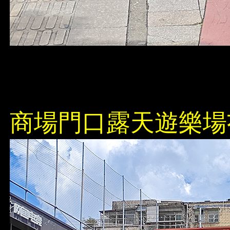
商場門口露天遊樂場冇