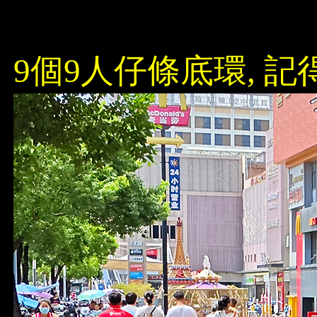
9個9人仔條底環, 記