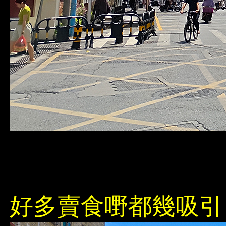
好多賣食嘢都幾吸引