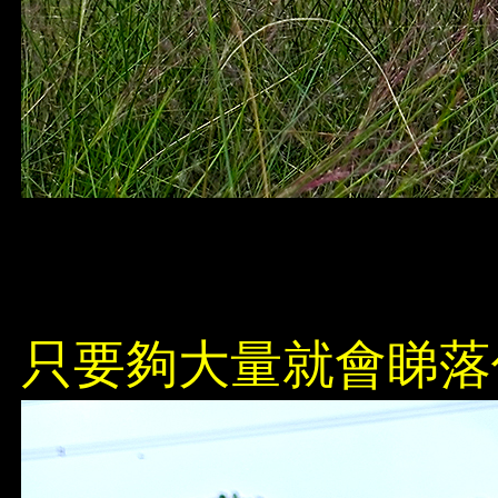
只要夠大量就會睇落