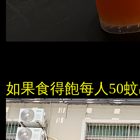
如果食得飽每人50