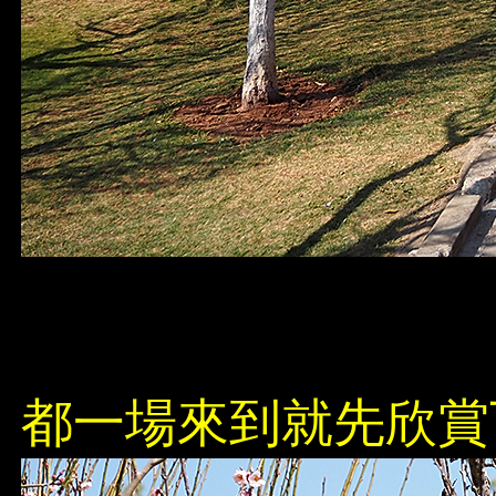
都一場來到就先欣賞