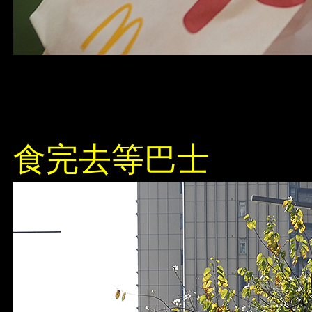
食完去等巴士