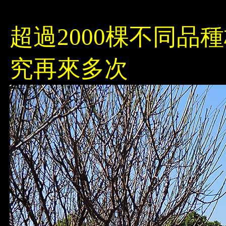
超過2000棵不同品
究再來多次