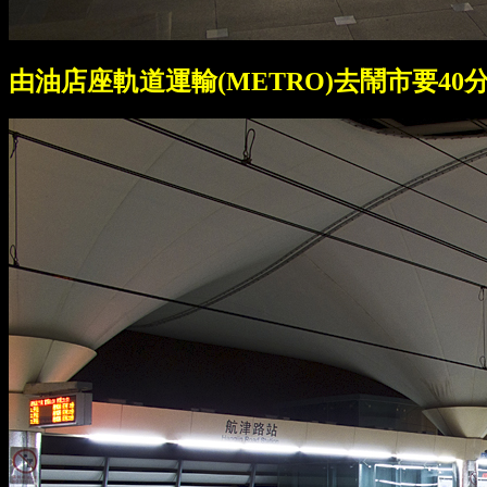
由油店座軌道運輸(METRO)去鬧市要40