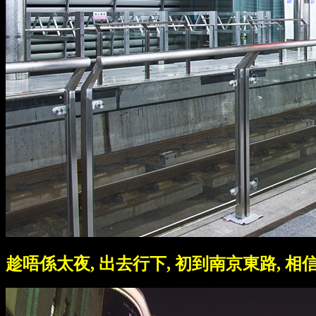
趁唔係太夜, 出去行下, 初到南京東路, 