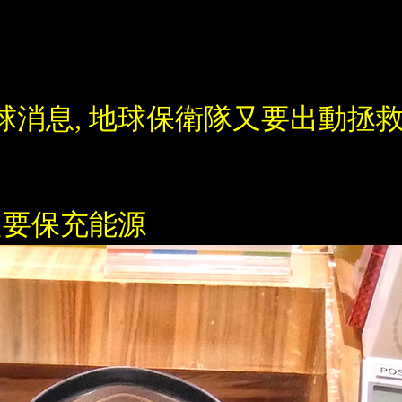
消息, 地球保衛隊又要出動拯救
定要保充能源