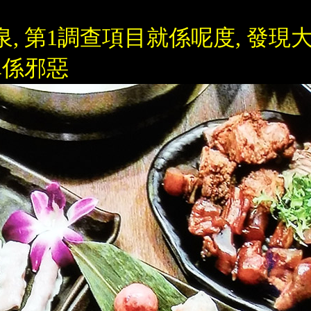
 第1調查項目就係呢度, 發現
真係邪惡