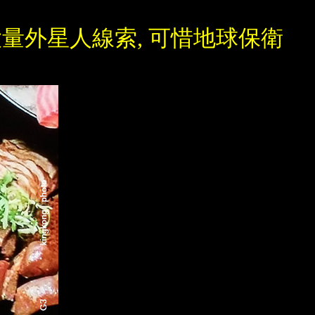
大量外星人線索, 可惜地球保衛