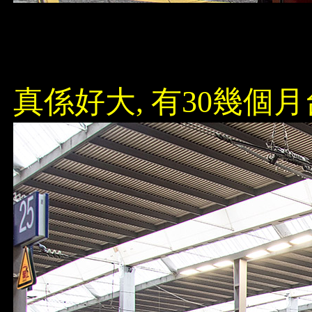
真係好大, 有30幾個