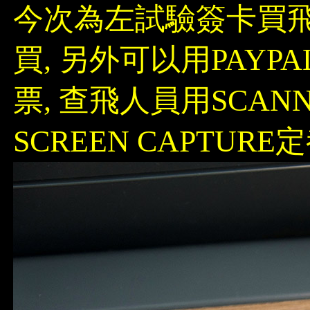
今次為左試驗簽卡買飛, 用
買, 另外可以用PAYP
票, 查飛人員用SCAN
SCREEN CAPTURE