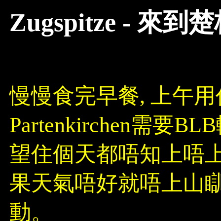
Zugspitze - 
慢慢食完早餐, 上午用作長距
Partenkirchen需
望住個天都唔知上唔上山好, 
果天氣唔好就唔上山瞓
動。