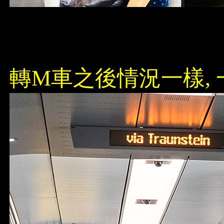
轉M車之後情況一樣,