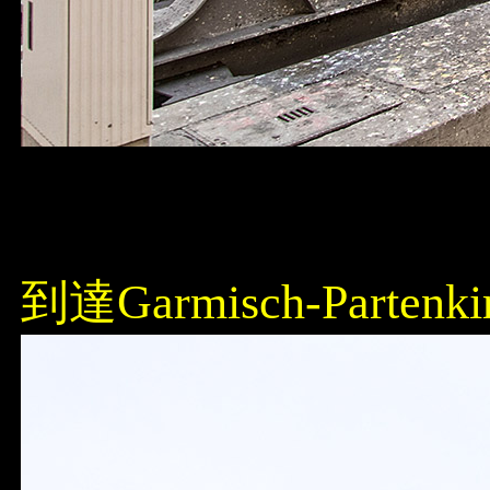
到達Garmisch-Part