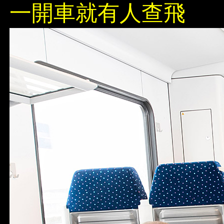
一開車就有人查飛