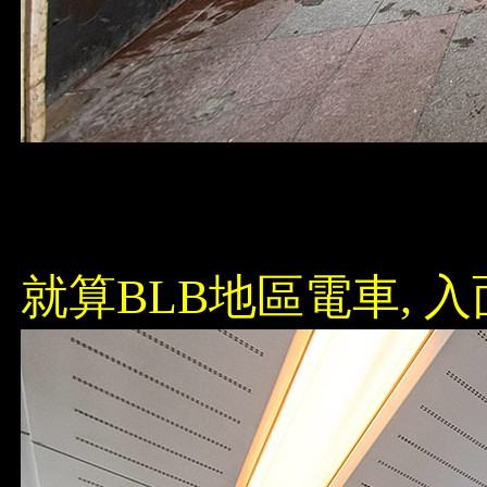
就算BLB地區電車, 