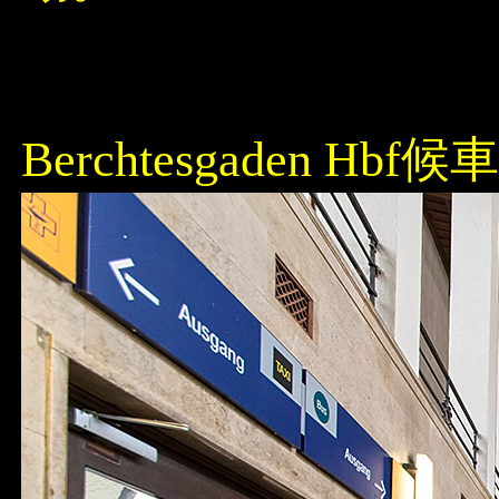
Berchtesgaden Hb