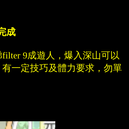
時完成
ter 9成遊人，爆入深山可以
，有一定技巧及體力要求，勿單