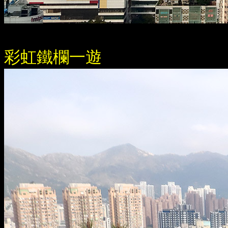
彩虹鐵欄一遊