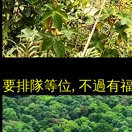
要排隊等位, 不過有