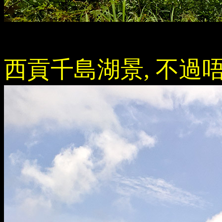
西貢千島湖景, 不過