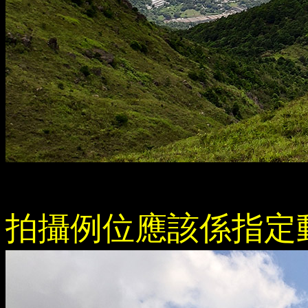
拍攝例位應該係指定