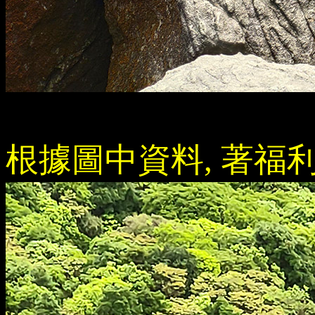
根據圖中資料, 著福