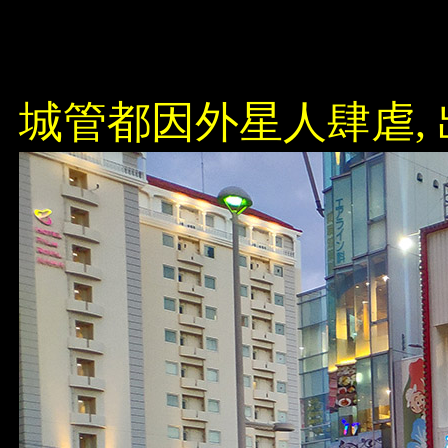
城管都因外星人肆虐,