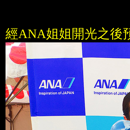
經ANA姐姐開光之後