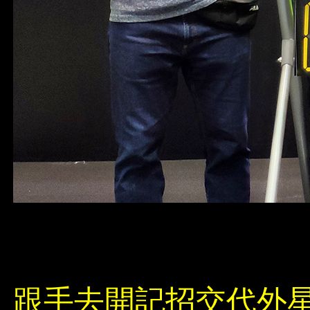
跟手去開記招交代外星