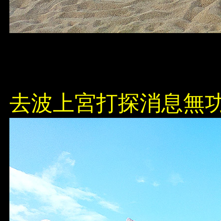
去波上宮打探消息無