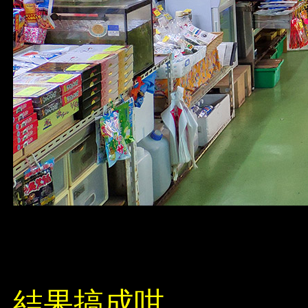
結果搞成咁