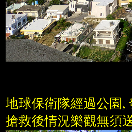
地球保衛隊經過公園,
搶救後情況樂觀無須