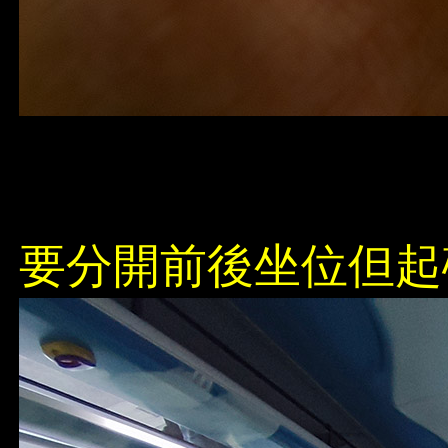
要分開前後坐位但起