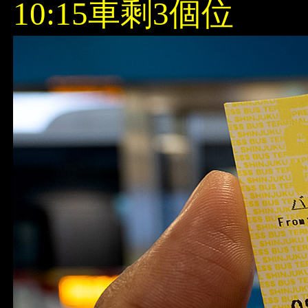
10:15車剩3個位