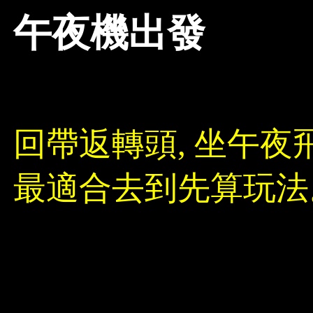
午夜機出發
回帶返轉頭, 坐午夜
最適合去到先算玩法