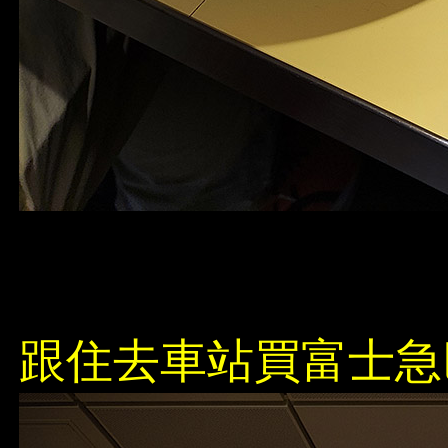
跟住去車站買富士急巴