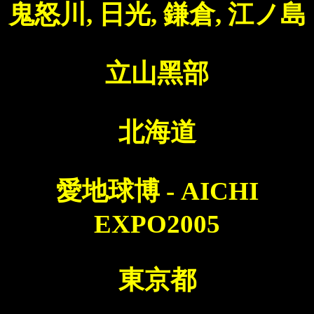
鬼怒川, 日光, 鎌倉, 江ノ島
立山黑部
北海道
愛地球博 - AICHI
EXPO2005
東京都