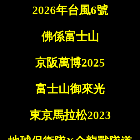
2026年台風6號
佛係富士山
京阪萬博2025
富士山御來光
東京馬拉松2023