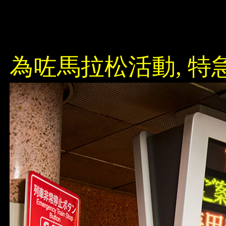
為咗馬拉松活動, 