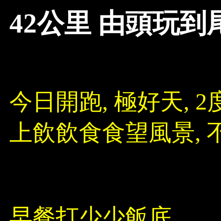
42公里 由頭玩到
今日開跑, 極好天, 
上飲飲食食望風景,
早餐打少少飯底