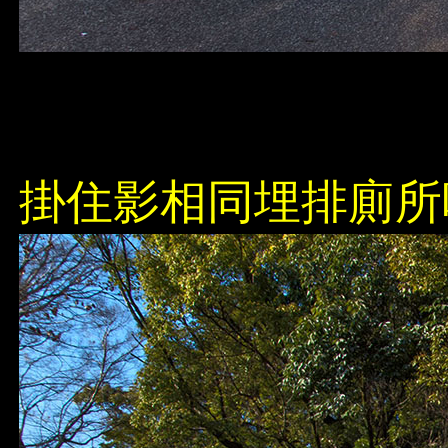
掛住影相同埋排廁所