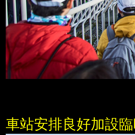
車站安排良好加設臨