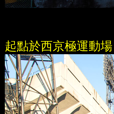
起點於西京極運動場