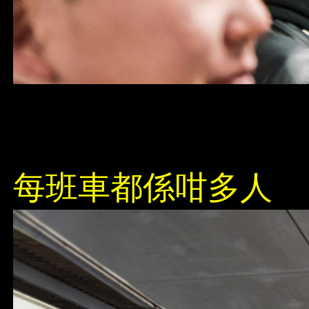
每班車都係咁多人