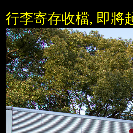
行李寄存收檔, 即將