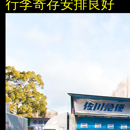
行李寄存安排良好