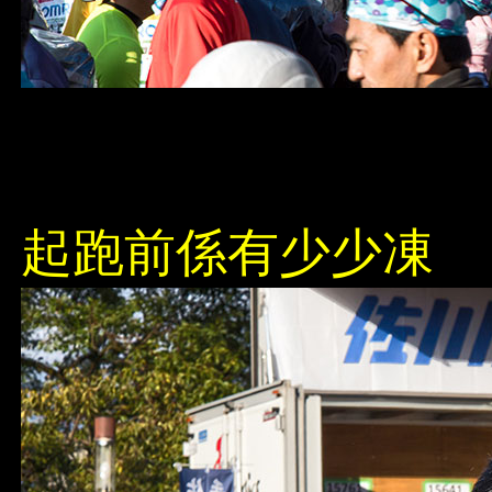
起跑前係有少少凍