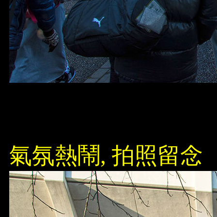
氣氛熱鬧, 拍照留念