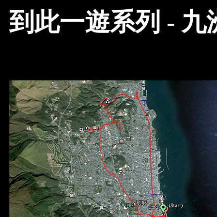
到此一遊系列 - 九洲 