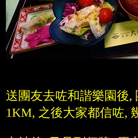
送團友去咗和諧樂園後,
1KM, 之後大家都信咗, 