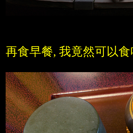
再食早餐, 我竟然可以食咗