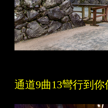
通道9曲13彎行到你