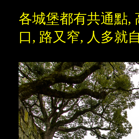
各城堡都有共通點, 
口, 路又窄, 人多