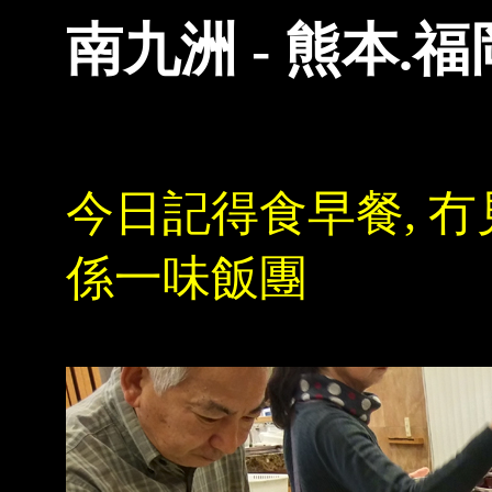
南九洲 - 熊本.福
今日記得食早餐, 冇
係一味飯團