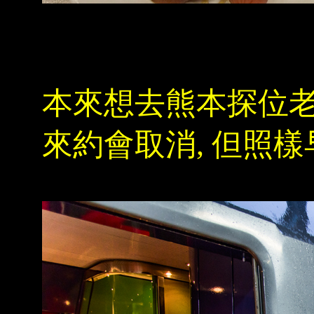
本來想去熊本探位老人
來約會取消, 但照樣