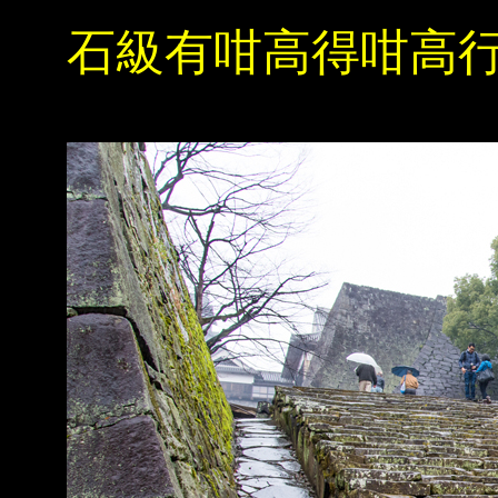
石級有咁高得咁高