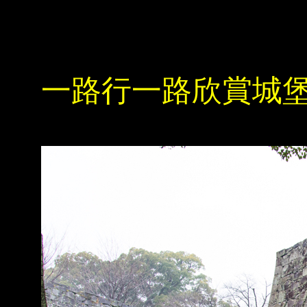
一路行一路欣賞城