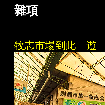
雜項
牧志市場到此一遊