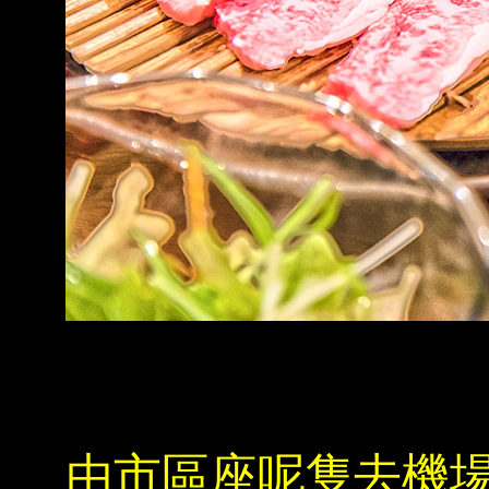
由市區座呢隻去機