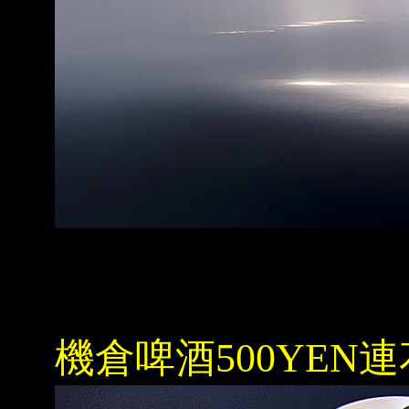
機倉啤酒500YEN