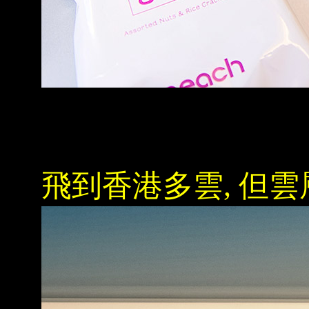
飛到香港多雲, 但