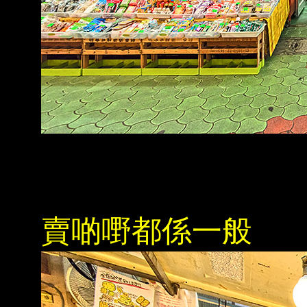
賣啲嘢都係一般