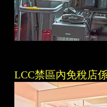
LCC禁區內免稅店