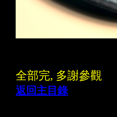
全部完, 多謝參觀
返回主目錄