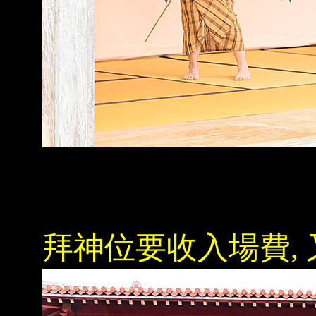
拜神位要收入場費, 