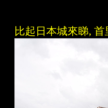
比起日本城來睇, 首