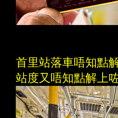
首里站落車唔知點
站度又唔知點解上