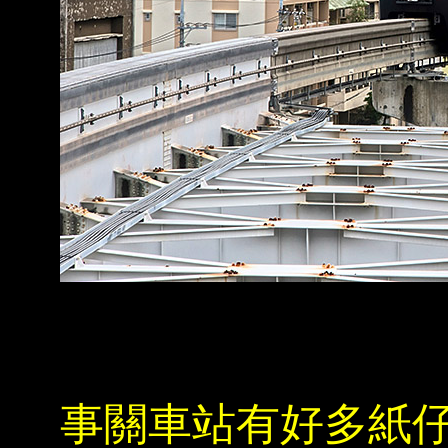
事關車站有好多紙仔