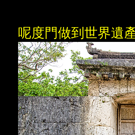
呢度門做到世界遺