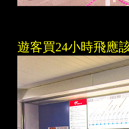
遊客買24小時飛應