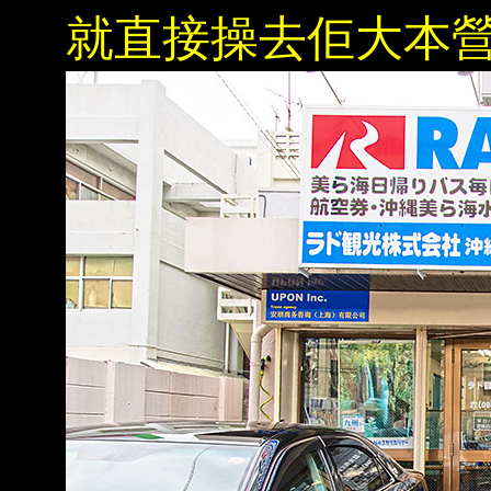
就直接操去佢大本營