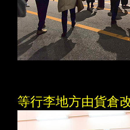
等行李地方由貨倉改