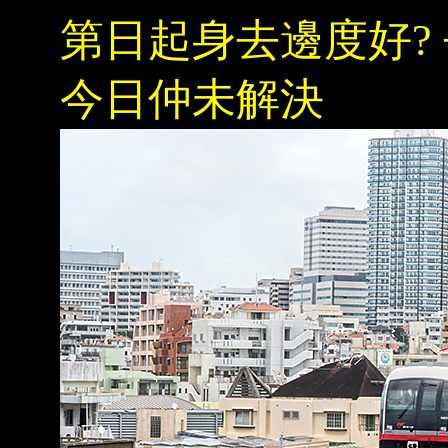
第日起身去邊度好? 
今日仲未解決