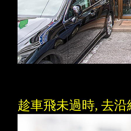
趁車飛未過時, 去沿