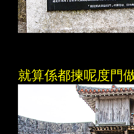
就算係都揀呢度門做