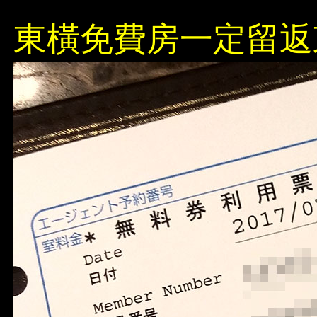
東橫免費房一定留返