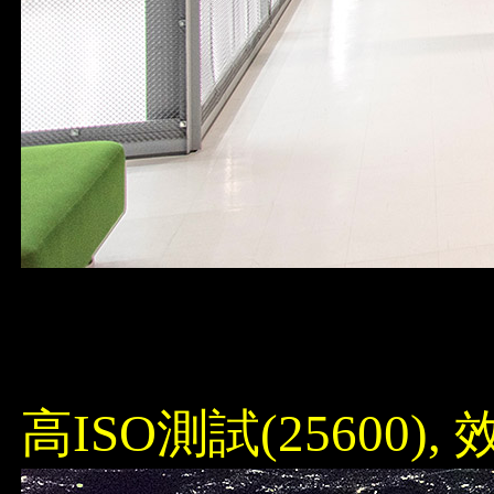
高ISO測試(25600),