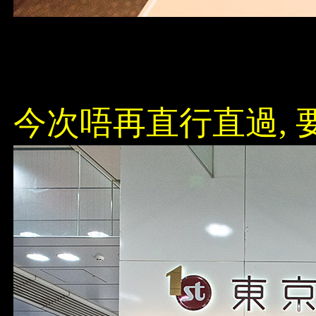
今次唔再直行直過, 