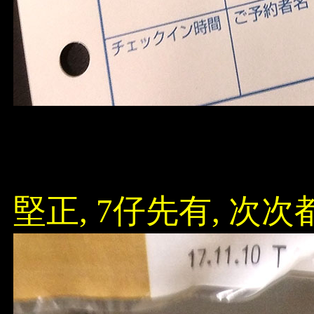
堅正, 7仔先有, 次