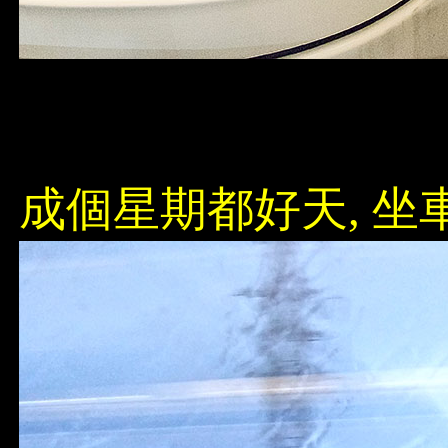
成個星期都好天, 坐