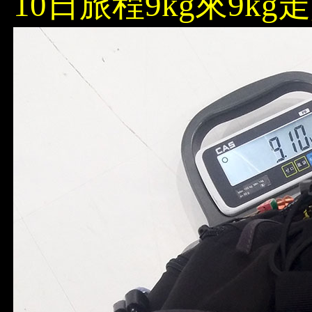
10日旅程9kg來9k