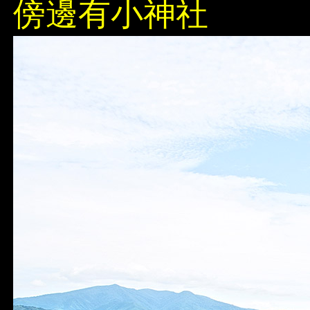
傍邊有小神社