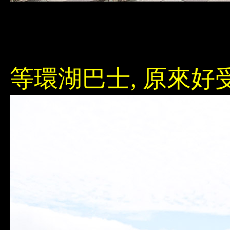
等環湖巴士, 原來好受