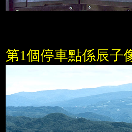
第1個停車點係辰子像,