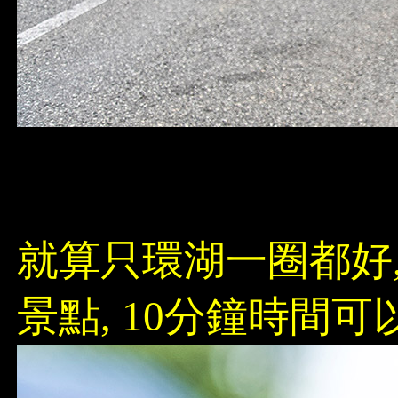
就算只環湖一圈都好,
景點, 10分鐘時間