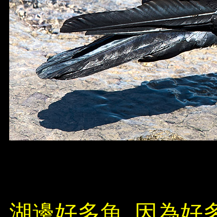
湖邊好多魚, 因為好