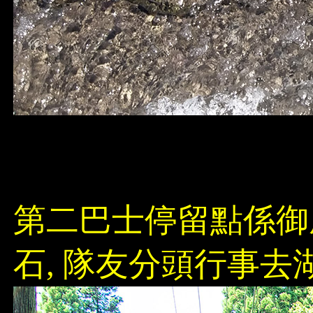
第二巴士停留點係御座
石, 隊友分頭行事去湖