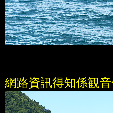
網路資訊得知係観音