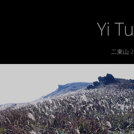
Yi T
二東山 20