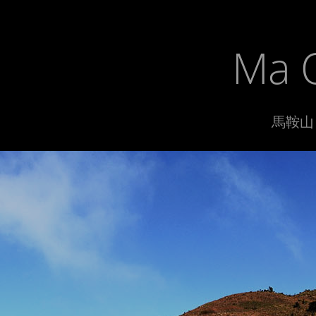
Ma 
馬鞍山 3