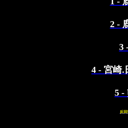
1 -
2 -
3
4 - 宮
5 
反回