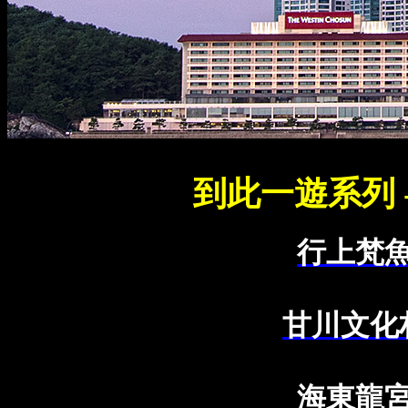
到此一遊系列 
行上梵魚
甘川文化
海東龍宮